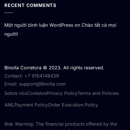
RECENT COMMENTS
Một người bình luận WordPress
on
Chào tất cả mọi
người!
Binolla Corretora © 2023. All rights reserved.
Contact: +7 9164148439
Email:
support@Binolla.com
Sobre nós
Contatos
Privacy Policy
Terms and Policies
AML
Payment Policy
Order Execution Policy
Risk Warning: The financial products offered by the