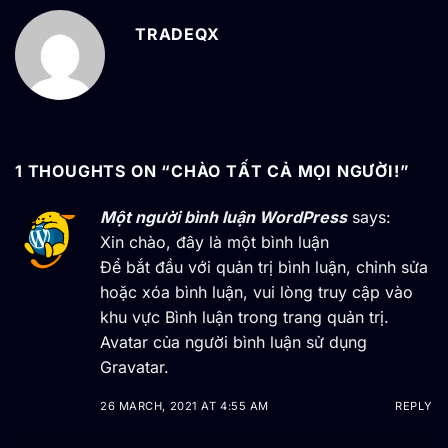
TRADEQX
1 THOUGHTS ON “
CHÀO TẤT CẢ MỌI NGƯỜI!
”
Một người bình luận WordPress
says:
Xin chào, đây là một bình luận
Để bắt đầu với quản trị bình luận, chỉnh sửa
hoặc xóa bình luận, vui lòng truy cập vào
khu vực Bình luận trong trang quản trị.
Avatar của người bình luận sử dụng
Gravatar
.
26 MARCH, 2021 AT 4:55 AM
REPLY